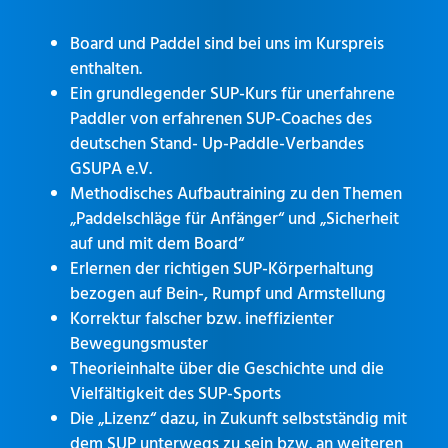
Board und Paddel sind bei uns im Kurspreis
enthalten.
Ein grundlegender SUP-Kurs für unerfahrene
Paddler von erfahrenen SUP-Coaches des
deutschen Stand- Up-Paddle-Verbandes
GSUPA e.V.
Methodisches Aufbautraining zu den Themen
„Paddelschläge für Anfänger“ und „Sicherheit
auf und mit dem Board“
Erlernen der richtigen SUP-Körperhaltung
bezogen auf Bein-, Rumpf und Armstellung
Korrektur falscher bzw. ineffizienter
Bewegungsmuster
Theorieinhalte über die Geschichte und die
Vielfältigkeit des SUP-Sports
Die „Lizenz“ dazu, in Zukunft selbstständig mit
dem SUP unterwegs zu sein bzw. an weiteren