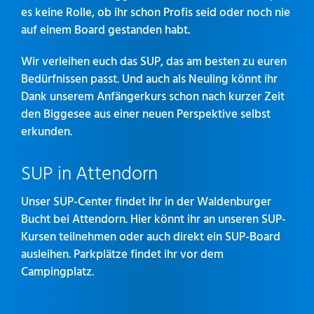
es keine Rolle, ob ihr schon Profis seid oder noch nie
auf einem Board gestanden habt.
Wir verleihen euch das SUP, das am besten zu euren
Bedürfnissen passt. Und auch als Neuling könnt ihr
Dank unserem Anfängerkurs schon nach kurzer Zeit
den Biggesee aus einer neuen Perspektive selbst
erkunden.
SUP in Attendorn
Unser SUP-Center findet ihr in der Waldenburger
Bucht bei Attendorn. Hier könnt ihr an unseren SUP-
Kursen teilnehmen oder auch direkt ein SUP-Board
ausleihen. Parkplätze findet ihr vor dem
Campingplatz.