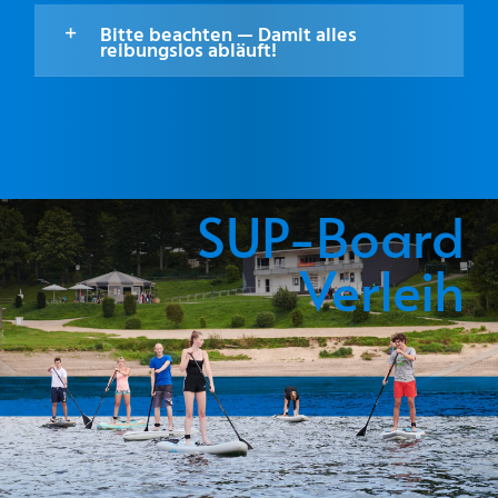
Bitte beachten — Damit alles
reibungslos abläuft!
SUP-Board
Verleih