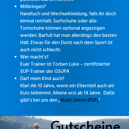
Mitbringen?
Handtuch und Wechselkleidung, falls ihr doch
einmal reinfallt. Surfschuhe oder alte
Turnschuhe können optional angezogen
werden. Barfuß hat man allerdings den besten
Halt. Etwas für den Durst nach dem Sport ist
auch nicht schlecht.
Wer macht’s?
Euer Trainer ist Torben Luke – zertifizierter
SUP-Trainer der GSUPA
Darf mein Kind auch?
Klar! Ab 10 Jahre, wenn ein Elternteil auch am
Kurs teilnimmt. Alleine erst ab 14 Jahre. Dafür
gibt’s bei uns den „
Mutti-Zettel (PDF)
“
Gutscheine