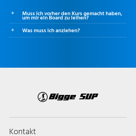
Muss ich vorher den Kurs gemacht haben,
um mir ein Board zu leihen?
Was muss ich anziehen?
Kontakt