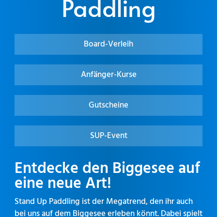
Paddling
Board-Verleih
Anfänger-Kurse
Gutscheine
SUP-Event
Entdecke den Biggesee auf
eine neue Art!
Stand Up Paddling ist der Megatrend, den ihr auch
bei uns auf dem Biggesee erleben könnt. Dabei spielt